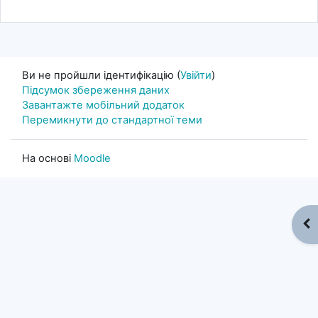
Ви не пройшли ідентифікацію (
Увійти
)
Підсумок збереження даних
Завантажте мобільний додаток
Перемикнути до стандартної теми
На основі
Moodle
Ві